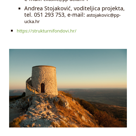
Andrea Stojaković, voditeljica projekta,
tel. 051 293 753, e-mail:
astojakovic@pp-
ucka.hr
https://strukturnifondovi.hr/