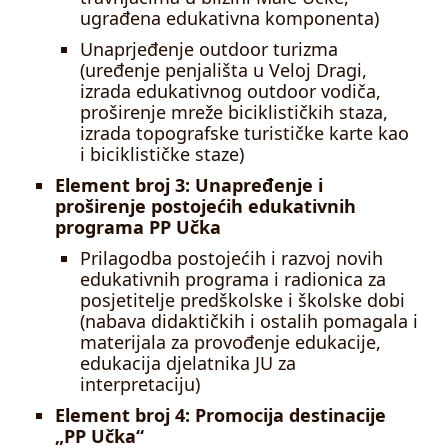
ugrađena edukativna komponenta)
Unaprjeđenje outdoor turizma
(uređenje penjališta u Veloj Dragi,
izrada edukativnog outdoor vodiča,
proširenje mreže biciklističkih staza,
izrada topografske turističke karte kao
i biciklističke staze)
Element broj 3: Unapređenje i
proširenje postojećih edukativnih
programa PP Učka
Prilagodba postojećih i razvoj novih
edukativnih programa i radionica za
posjetitelje predškolske i školske dobi
(nabava didaktičkih i ostalih pomagala i
materijala za provođenje edukacije,
edukacija djelatnika JU za
interpretaciju)
Element broj 4: Promocija destinacije
„PP Učka“