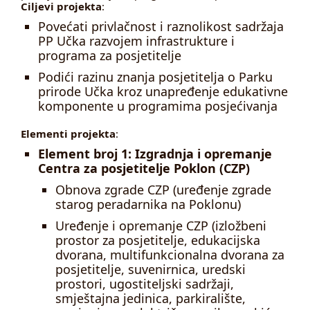
Ciljevi projekta
:
Povećati privlačnost i raznolikost sadržaja
PP Učka razvojem infrastrukture i
programa za posjetitelje
Podići razinu znanja posjetitelja o Parku
prirode Učka kroz unapređenje edukativne
komponente u programima posjećivanja
Elementi projekta
:
Element broj 1: Izgradnja i opremanje
Centra za posjetitelje Poklon (CZP)
Obnova zgrade CZP (uređenje zgrade
starog peradarnika na Poklonu)
Uređenje i opremanje CZP (izložbeni
prostor za posjetitelje, edukacijska
dvorana, multifunkcionalna dvorana za
posjetitelje, suvenirnica, uredski
prostori, ugostiteljski sadržaji,
smještajna jedinica, parkiralište,