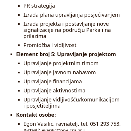
PR strategija
Izrada plana upravljanja posjećivanjem
Izrada projekta i postavljanje nove
signalizacije na području Parka i na
prilazima
Promidžba i vidljivost
Element broj 5: Upravljanje projektom
Upravljanje projektnim timom
Upravljanje javnom nabavom
Upravljanje financijama
Upravljanje aktivnostima
Upravljanje vidljivošću/komunikacijom
i posjetiteljima
Kontakt osobe:
Egon Vasilić, ravnatelj, tel. 051 293 753,
e-mail:
i
evasilic@pp-ucka.hr